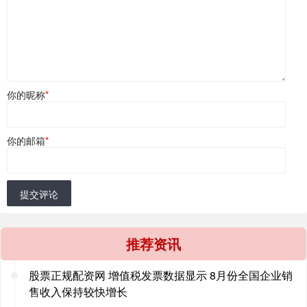
你的昵称
*
你的邮箱
*
提交评论
推荐资讯
股票正规配资网 增值税发票数据显示 8月份全国企业销
售收入保持较快增长