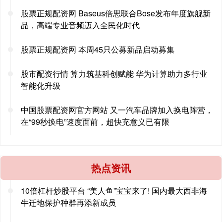
股票正规配资网 Baseus倍思联合Bose发布年度旗舰新
品，高端专业音频迈入全民化时代
股票正规配资网 本周45只公募新品启动募集
股市配资行情 算力筑基科创赋能 华为计算助力多行业
智能化升级
中国股票配资网官方网站 又一汽车品牌加入换电阵营，
在“99秒换电”速度面前，超快充意义已有限
热点资讯
10倍杠杆炒股平台 “美人鱼”宝宝来了! 国内最大西非海
牛迁地保护种群再添新成员