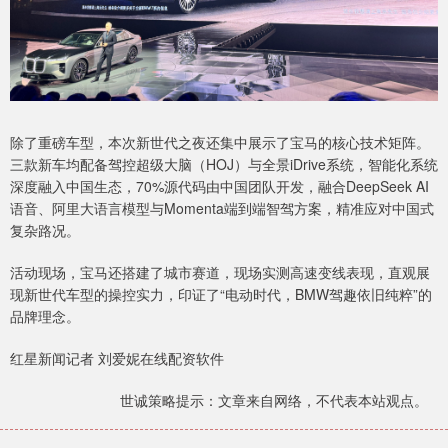
除了重磅车型，本次新世代之夜还集中展示了宝马的核心技术矩阵。
三款新车均配备驾控超级大脑（HOJ）与全景iDrive系统，智能化系统
深度融入中国生态，70%源代码由中国团队开发，融合DeepSeek AI
语音、阿里大语言模型与Momenta端到端智驾方案，精准应对中国式
复杂路况。
活动现场，宝马还搭建了城市赛道，现场实测高速变线表现，直观展
现新世代车型的操控实力，印证了“电动时代，BMW驾趣依旧纯粹”的
品牌理念。
红星新闻记者 刘爱妮在线配资软件
世诚策略提示：文章来自网络，不代表本站观点。