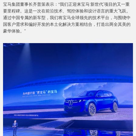
宝马集团董事长齐普策表示：“我们正迎来宝马‘新世代’项目的又一重
要里程碑。这是一次在前沿技术、驾控体验和设计语言的重大飞跃。
通过中国专属的新车型，我们将宝马全球领先的技术平台，与围绕中
国客户需求和偏好开发的本土化解决方案相结合，打造出两全其美的
豪华体验。”