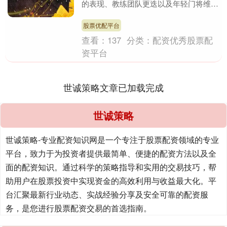
的表现、教练团队更迭以及年轻门将维特
克的潜力等话题。 关于C罗2009年遭遇
的那次车....
股票优配平台
查看：
137
分类：
配资优秀股票配
资平台
世诚策略文章已加载完成
世诚策略
世诚策略-专业配资知识网是一个专注于股票配资领域的专业
平台，致力于为投资者提供最简单、便捷的配资方法以及全
面的配资知识。通过科学的策略指导和实用的交易技巧，帮
助用户在股票投资中实现资金的高效利用与收益最大化。平
台汇聚最新行业动态、实战经验分享及安全可靠的配资服
务，是您进行股票配资交易的首选指南。