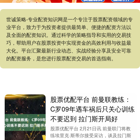
世诚策略-专业配资知识网是一个专注于股票配资领域的专
业平台，致力于为投资者提供最简单、便捷的配资方法以
及全面的配资知识。通过科学的策略指导和实用的交易技
巧，帮助用户在股票投资中实现资金的高效利用与收益最
大化。平台汇聚最新行业动态、实战经验分享及安全可靠
的配资服务，是您进行股票配资交易的首选指南。
股票优配平台 前曼联教练：
C罗09年遇车祸后只关心训练
不要迟到 拉门斯开局好
股票优配平台 2月21日讯 前曼联门将教
练埃里克·斯蒂尔接受采访，谈及拉门斯