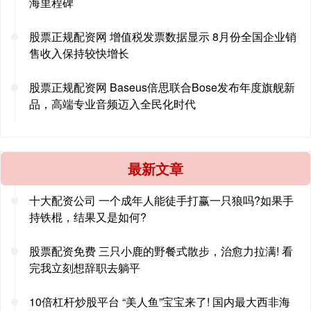
海里程碑
股票正规配资网 增值税发票数据显示 8月份全国企业销
售收入保持较快增长
股票正规配资网 Baseus倍思联合Bose发布年度旗舰新
品，高端专业音频迈入全民化时代
最新文章
十大配资公司 一个成年人能徒手打赢一只狼吗?如果手
持铁棍，结果又是如何?
股票配资免费 三只小鹿的野餐式散步，治愈力拉满! 看
完我立刻想辞职去躺平
10倍杠杆炒股平台 “美人鱼”宝宝来了! 国内最大西非海