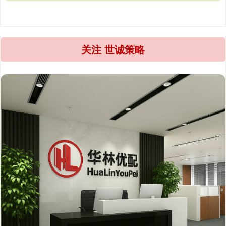
关注 世诚策略