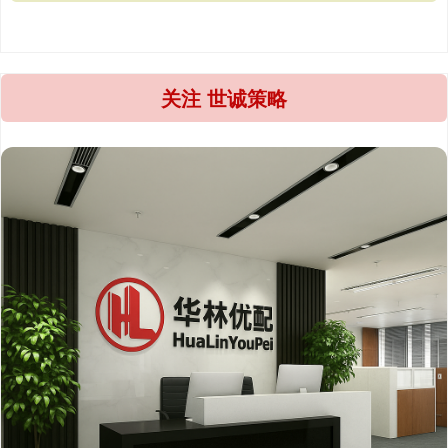
关注 世诚策略