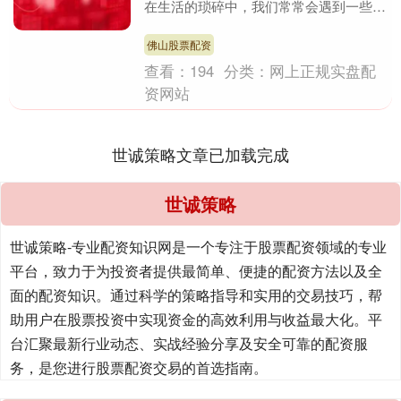
在生活的琐碎中，我们常常会遇到一些看
似微不足道却又影响深远的问题。就像那
天，我在窗台上....
佛山股票配资
查看：
194
分类：
网上正规实盘配
资网站
世诚策略文章已加载完成
世诚策略
世诚策略-专业配资知识网是一个专注于股票配资领域的专业
平台，致力于为投资者提供最简单、便捷的配资方法以及全
面的配资知识。通过科学的策略指导和实用的交易技巧，帮
助用户在股票投资中实现资金的高效利用与收益最大化。平
台汇聚最新行业动态、实战经验分享及安全可靠的配资服
务，是您进行股票配资交易的首选指南。