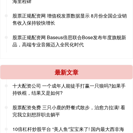
海里程碑
股票正规配资网 增值税发票数据显示 8月份全国企业销
售收入保持较快增长
股票正规配资网 Baseus倍思联合Bose发布年度旗舰新
品，高端专业音频迈入全民化时代
最新文章
十大配资公司 一个成年人能徒手打赢一只狼吗?如果手
持铁棍，结果又是如何?
股票配资免费 三只小鹿的野餐式散步，治愈力拉满! 看
完我立刻想辞职去躺平
10倍杠杆炒股平台 “美人鱼”宝宝来了! 国内最大西非海